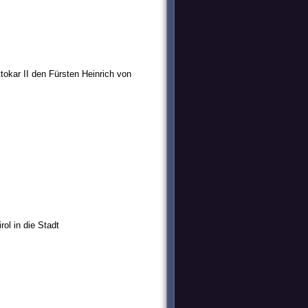
kar II den Fürsten Heinrich von
ol in die Stadt