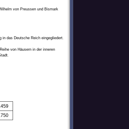
g Wilhelm von Preussen und Bismark
g in das Deutsche Reich eingegliedert.
Reihe von Häusern in der inneren
Stadt.
1459
1750