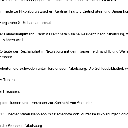
r Friede zu Nikolsburg zwischen Kardinal Franz v Dietrichstein und Ungarnk
Bergkirche St Sebastian erbaut.
der Landeshauptmann Franz v Dietrichstein seine Residenz nach Nikolsburg, 
n Mähren wird.
5 tagte der Reichshofrat in Nikolsburg mit dem Kaiser Ferdinand II. und Wal
ernannt.
roberten die Schweden unter Torstensson Nikolsburg. Die Schlossbibliothek w
er Türken.
er Preussen.
 der Russen und Franzosen zur Schlacht von Austerlitz.
05 übernachteten Napoleon mit Bernadotte och Murrat im Nikolsburger Sch
 die Preussen Nikolsburg.