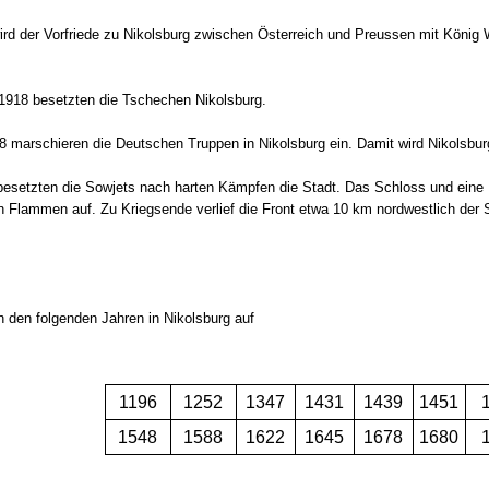
wird der Vorfriede zu Nikolsburg zwischen Österreich und Preussen mit Köni
918 besetzten die Tschechen Nikolsburg.
8 marschieren die Deutschen Truppen in Nikolsburg ein. Damit wird Nikolsbur
 besetzten die Sowjets nach harten Kämpfen die Stadt. Das Schloss und eine 
n Flammen auf. Zu Kriegsende verlief die Front etwa 10 km nordwestlich der 
in den folgenden Jahren in Nikolsburg auf
1196
1252
1347
1431
1439
1451
1548
1588
1622
1645
1678
1680