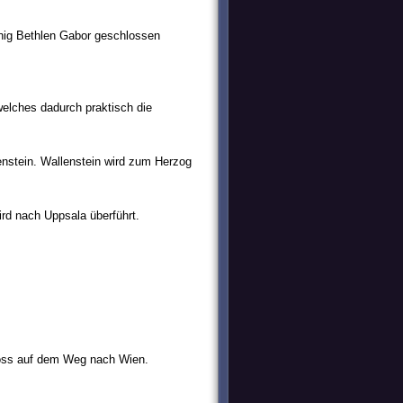
önig Bethlen Gabor geschlossen
welches dadurch praktisch die
lenstein. Wallenstein wird zum Herzog
ird nach Uppsala überführt.
loss auf dem Weg nach Wien.