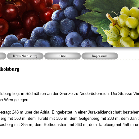
g
Kreis Nikolsburg
Orte
Impressum
ikolsburg
lsburg liegt in Südmähren an der Grenze zu Niederösterreich. Die Strasse Wie
on Wien gelegen.
eträgt 248 m über der Adria. Eingebettet in einer Jurakalklandschaft besteh
Berg mit 363 m, dem Turold mit 385 m, dem Galgenberg mit 238 m, dem Janit
isberg mit 285 m, dem Bottischstein mit 363 m, dem Tafelberg mit 459 m u