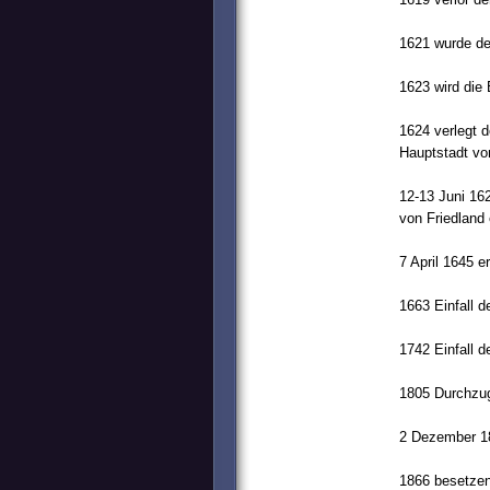
1621 wurde de
1623 wird die 
1624 verlegt 
Hauptstadt vo
12-13 Juni 162
von Friedland 
7 April 1645 e
1663 Einfall d
1742 Einfall d
1805 Durchzug
2 Dezember 18
1866 besetzen